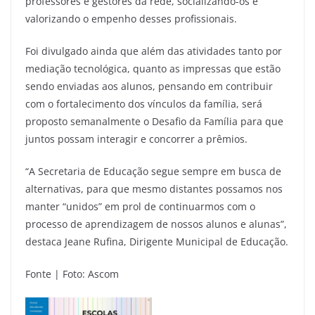
professores e gestores da rede, socializando-os e
valorizando o empenho desses profissionais.
Foi divulgado ainda que além das atividades tanto por
mediação tecnológica, quanto as impressas que estão
sendo enviadas aos alunos, pensando em contribuir
com o fortalecimento dos vínculos da família, será
proposto semanalmente o Desafio da Família para que
juntos possam interagir e concorrer a prêmios.
“A Secretaria de Educação segue sempre em busca de
alternativas, para que mesmo distantes possamos nos
manter “unidos” em prol de continuarmos com o
processo de aprendizagem de nossos alunos e alunas”,
destaca Jeane Rufina, Dirigente Municipal de Educação.
Fonte | Foto: Ascom