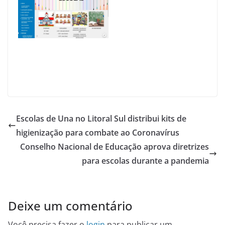
Escolas de Una no Litoral Sul distribui kits de
higienização para combate ao Coronavírus
Conselho Nacional de Educação aprova diretrizes
para escolas durante a pandemia
Deixe um comentário
Você precisa fazer o
login
para publicar um