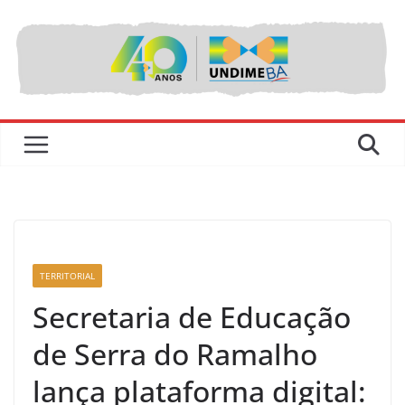
luckyjet
parimatch
pinup
pin-up
mostbet casino
mostbet
mosbet
4a bet
pin-up
1win sayti
1win aposta
1win aviator
parimatch
lucky jet crash
pin-up
mostbet kz
mosbet casino
1win online
1win
mostbet casino
pinup casino
1win slot
mostbet casino
1win aviator
pin up casino
mosbet india
lucky jet casino
1win kz
1 win
mostbet
4r bet
mosbet casino
mostbet casino
mostbet kz
4a bet
aviator
lucky jet online
1 win az
aviator
1win games
mostbet aviator login
lacky jet
mostbet aviator login
1win
pin up kz
1win casino
pinup
pin up india
4rabet mirror
pin up bet
1 win
Pular
para
o
conteúdo
TERRITORIAL
Secretaria de Educação
de Serra do Ramalho
lança plataforma digital: