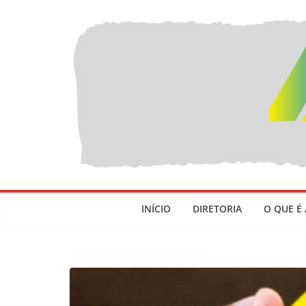
luckyjet
parimatch
pinup
pin-up
mostbet casino
mostbet
mosbet
4a bet
pin-up
1win sayti
1win aposta
1win aviator
parimatch
lucky jet crash
pin-up
mostbet kz
mosbet casino
1win online
1win
mostbet casino
pinup casino
1win slot
mostbet casino
1win aviator
pin up casino
mosbet india
lucky jet casino
1win kz
1 win
mostbet
4r bet
mosbet casino
mostbet casino
mostbet kz
4a bet
aviator
lucky jet online
1 win az
aviator
1win games
mostbet aviator login
lacky jet
mostbet aviator login
1win
pin up kz
1win casino
pinup
pin up india
4rabet mirror
pin up bet
1 win
Pular
para
o
conteúdo
INÍCIO
DIRETORIA
O QUE É