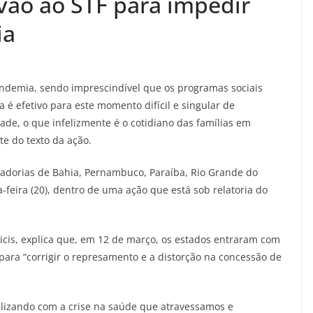
vão ao STF para impedir
ia
ndemia, sendo imprescindível que os programas sociais
é efetivo para este momento difícil e singular de
ade, o que infelizmente é o cotidiano das famílias em
te do texto da ação.
uradorias de Bahia, Pernambuco, Paraíba, Rio Grande do
-feira (20), dentro de uma ação que está sob relatoria do
cis, explica que, em 12 de março, os estados entraram com
para “corrigir o represamento e a distorção na concessão de
alizando com a crise na saúde que atravessamos e