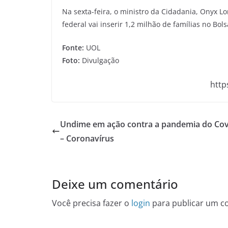
Na sexta-feira, o ministro da Cidadania, Onyx L
federal vai inserir 1,2 milhão de famílias no Bols
Fonte:
UOL
Foto:
Divulgação
https
Undime em ação contra a pandemia do Cov
– Coronavírus
Deixe um comentário
Você precisa fazer o
login
para publicar um c