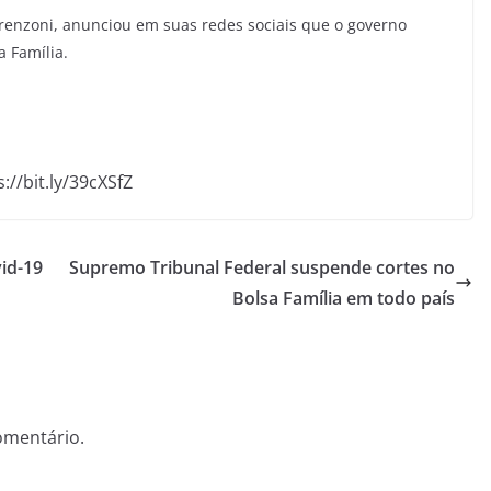
orenzoni, anunciou em suas redes sociais que o governo
a Família.
://bit.ly/39cXSfZ
id-19
Supremo Tribunal Federal suspende cortes no
Bolsa Família em todo país
omentário.