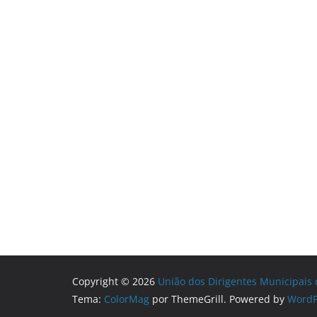
Copyright © 2026
União dos Dirigentes Municipais
Tema:
ColorMag
por ThemeGrill. Powered by
WordP