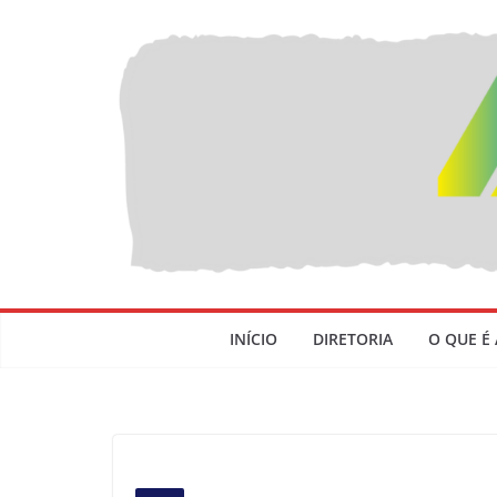
luckyjet
parimatch
pinup
pin-up
mostbet casino
mostbet
mosbet
4a bet
pin-up
1win sayti
1win aposta
1win aviator
parimatch
lucky jet crash
pin-up
mostbet kz
mosbet casino
1win online
1win
mostbet casino
pinup casino
1win slot
mostbet casino
1win aviator
pin up casino
mosbet india
lucky jet casino
1win kz
1 win
mostbet
4r bet
mosbet casino
mostbet casino
mostbet kz
4a bet
aviator
lucky jet online
1 win az
aviator
1win games
mostbet aviator login
lacky jet
mostbet aviator login
1win
pin up kz
1win casino
pinup
pin up india
4rabet mirror
pin up bet
1 win
Pular
para
o
conteúdo
INÍCIO
DIRETORIA
O QUE É