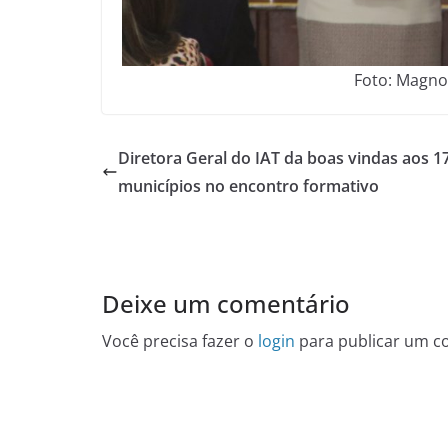
Foto: Magno
Diretora Geral do IAT da boas vindas aos 1
municípios no encontro formativo
Deixe um comentário
Você precisa fazer o
login
para publicar um c