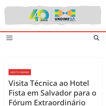
luckyjet
parimatch
pinup
pin-up
mostbet casino
mostbet
mosbet
4a bet
pin-up
1win sayti
1win aposta
1win aviator
parimatch
lucky jet crash
pin-up
mostbet kz
mosbet casino
1win online
1win
mostbet casino
pinup casino
1win slot
mostbet casino
1win aviator
pin up casino
mosbet india
lucky jet casino
1win kz
1 win
mostbet
4r bet
mosbet casino
mostbet casino
mostbet kz
4a bet
aviator
lucky jet online
1 win az
aviator
1win games
mostbet aviator login
lacky jet
mostbet aviator login
1win
pin up kz
1win casino
pinup
pin up india
4rabet mirror
pin up bet
1 win
Pular
para
o
conteúdo
WEB TV UNDIME
Visita Técnica ao Hotel
Fista em Salvador para o
Fórum Extraordinário