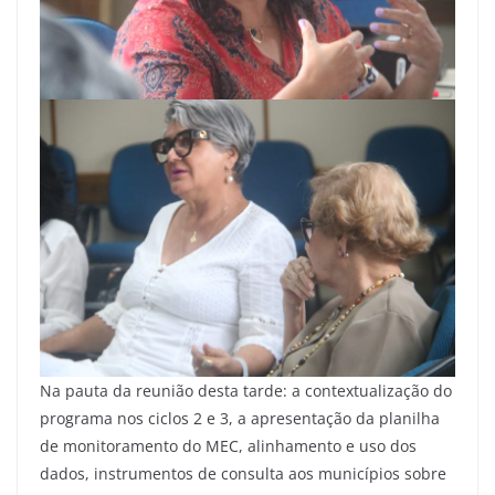
Na pauta da reunião desta tarde: a contextualização do
programa nos ciclos 2 e 3, a apresentação da planilha
de monitoramento do MEC, alinhamento e uso dos
dados, instrumentos de consulta aos municípios sobre